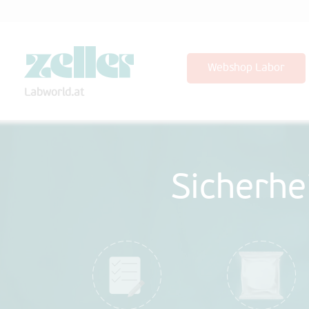
Webshop Labor
Labworld.at
Sicherhe