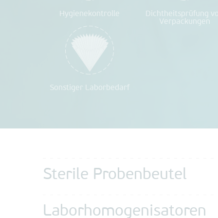
Hygienekontrolle
Dichtheitsprüfung v
Verpackungen
Sonstiger Laborbedarf
Sterile Probenbeutel
Laborhomogenisatoren