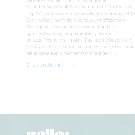
vertrauen können“ Die mikrobiologische
Sicherheitswerkbank-Serie Safemate ECO + Klasse II
(Typ A2) verbessert die meistverkaufte Safemate ECO
Serie weiter, indem sie eine neue und effizientere
Motorgebläsetechnologie verwendet und ein
optimiertes Design implementiert, das sie
benutzerfreundlicher macht. Das interne Design, die
Aerodynamik, der Luftstrom und dessen Überwachung
die eingebauten Sicherheitseinrichtungen […]
Erfahren Sie mehr