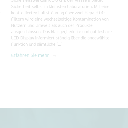
Sicherheitswerkbank (70 cm) der Klasse II bietet
Sicherheit selbst in kleinsten Laboratorien. Mit einer
-
kontrollierten Luftströmung über zwei Hepa H14-
Filtern wird eine wechselseitige Kontamination von
Nutzern und Umwelt als auch der Produkte
ausgeschlossen. Das klar gegliederte und gut lesbare
LCD-Display informiert ständig über die angewählte
,
Funktion und sämtliche […]
Erfahren Sie mehr