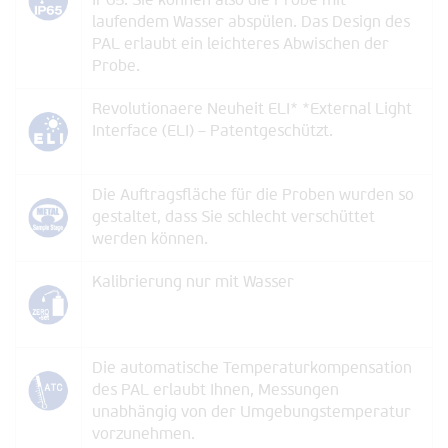
IP65. Sie können also die Probe mit
laufendem Wasser abspülen. Das Design des
PAL erlaubt ein leichteres Abwischen der
Probe.
Revolutionaere Neuheit ELI* *External Light
Interface (ELI) – Patentgeschützt.
Die Auftragsfläche für die Proben wurden so
gestaltet, dass Sie schlecht verschüttet
werden können.
Kalibrierung nur mit Wasser
Die automatische Temperaturkompensation
des PAL erlaubt Ihnen, Messungen
unabhängig von der Umgebungstemperatur
vorzunehmen.