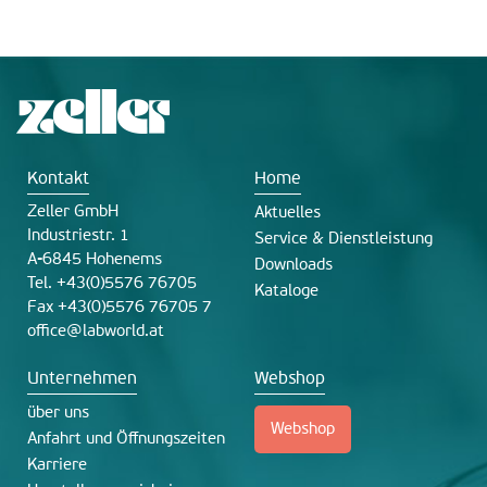
Kontakt
Home
Zeller GmbH
Aktuelles
Industriestr. 1
Service & Dienstleistung
A-6845 Hohenems
Downloads
Tel. +43(0)5576 76705
Kataloge
Fax +43(0)5576 76705 7
office@labworld.at
Unternehmen
Webshop
über uns
Webshop
Anfahrt und Öffnungszeiten
Karriere