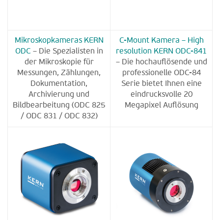
Mikroskopkameras KERN
C-Mount Kamera – High
ODC
– Die Spezialisten in
resolution KERN ODC-841
der Mikroskopie für
– Die hochauflösende und
Messungen, Zählungen,
professionelle ODC-84
Dokumentation,
Serie bietet Ihnen eine
Archivierung und
eindrucksvolle 20
Bildbearbeitung (ODC 825
Megapixel Auflösung
/ ODC 831 / ODC 832)