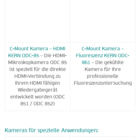
C-Mount Kamera – HDMI
C-Mount Kamera –
KERN ODC-85
– Die HDMI-
Fluoreszenz KERN ODC-
Mikroskopkamera ODC 85
861
– Die gekühlte
ist speziell für die direkte
Kamera für Ihre
HDMI-Verbindung zu
professionelle
Ihrem HDMI fähigen
Fluoreszenzuntersuchung
Wiedergabegerät
entwickelt worden (ODC
851 / ODC 852)
Kameras für spezielle Anwendungen: