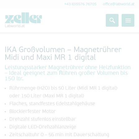
+43 (0)5576 76705
office@labworld.at
Labworld.at
IKA Großvolumen – Magnetrührer
Midi und Maxi MR 1 digital
Leistungsstarker Magnetrührer ohne Heizfunktion
– Ideal geeignet zum Rühren großer Volumen bis
150 ltr.
Rührmenge (H2O) bis 50 Liter (Midi MR 1 digital)
oder 150 Liter (Maxi MR 1 digital)
Flaches, standfestes Edelstahlgehäuse
Blockierfester Motor
Drehzahl stufenlos einstellbar
Digitale LED-Drehzahlanzeige
Zeitschaltuhr 0 – 56 min mit Dauerschaltung