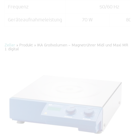
Frequenz
50/60 Hz
Geräteaufnahmeleistung
70 W
80 
Zeller
» Produkt »
IKA Großvolumen – Magnetrührer Midi und Maxi MR
1 digital