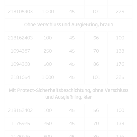
218105403
1 000
45
101
225
Ohne Verschluss und Ausgießring, braun
218162403
100
45
56
100
1094367
250
45
70
138
1094368
500
45
86
176
2181654
1 000
45
101
225
Mit Protect-Sicherheitsbeschichtung, ohne Verschluss
und Ausgießring, klar
218152402
100
45
56
100
1175925
250
45
70
138