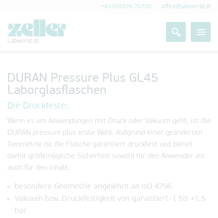
+43 (0)5576 76705
office@labworld.at
Labworld.at
DURAN Pressure Plus GL45
Laborglasflaschen
Die Druckfeste:
Wenn es um Anwendungen mit Druck oder Vakuum geht, ist die
DURAN pressure plus erste Wahl. Aufgrund einer geänderten
Geome­trie ist die Flasche garantiert druckfest und bietet
damit größtmögliche Sicherheit sowohl für den Anwender als
auch für den Inhalt.
besondere Geometrie angelehnt an IsO 4796
Vakuum­ bzw. Druckfestigkeit von garantiert–1 bis +1,5
bar