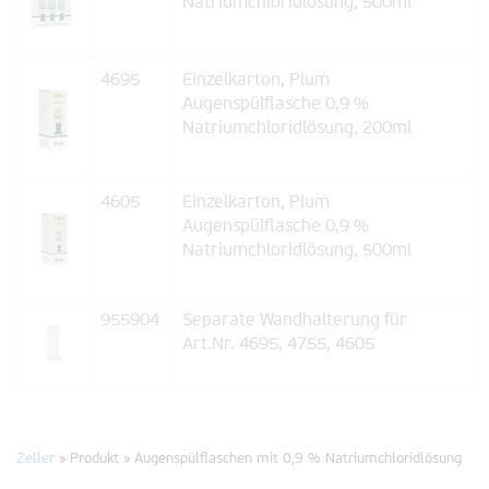
Natriumchloridlösung, 500ml
4695
Einzelkarton, Plum
Augenspülflasche 0,9 %
Natriumchloridlösung, 200ml
4605
Einzelkarton, Plum
Augenspülflasche 0,9 %
Natriumchloridlösung, 500ml
955904
Separate Wandhalterung für
Art.Nr. 4695, 4755, 4605
Zeller
» Produkt »
Augenspülflaschen mit 0,9 % Natriumchloridlösung