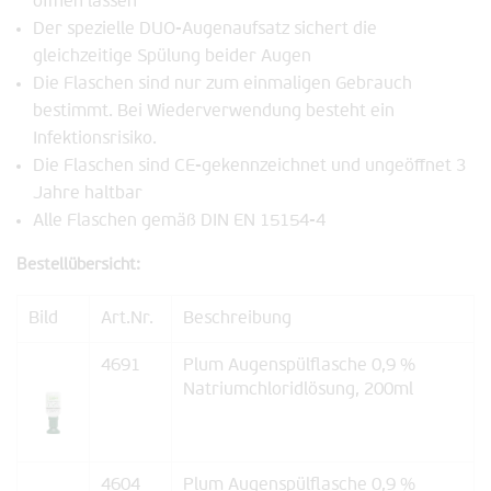
öffnen lassen
Der spezielle DUO-Augenaufsatz sichert die
gleichzeitige Spülung beider Augen
Die Flaschen sind nur zum einmaligen Gebrauch
bestimmt. Bei Wiederverwendung besteht ein
Infektionsrisiko.
Die Flaschen sind CE-gekennzeichnet und ungeöffnet 3
Jahre haltbar
Alle Flaschen gemäß DIN EN 15154-4
Bestellübersicht:
Bild
Art.Nr.
Beschreibung
4691
Plum Augenspülflasche 0,9 %
Natriumchloridlösung, 200ml
4604
Plum Augenspülflasche 0,9 %