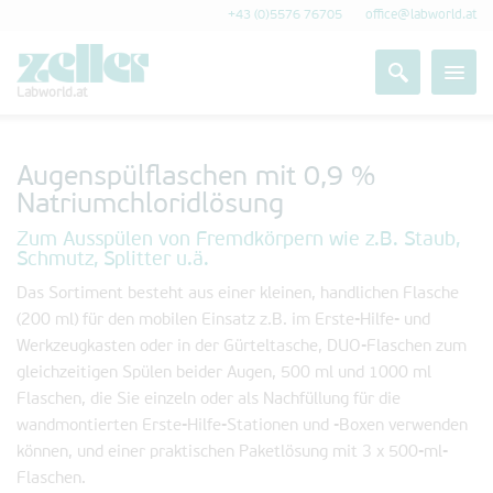
+43 (0)5576 76705
office@labworld.at
Labworld.at
Augenspülflaschen mit 0,9 %
Natriumchloridlösung
Zum Ausspülen von Fremdkörpern wie z.B. Staub,
Schmutz, Splitter u.ä.
Das Sortiment besteht aus einer kleinen, handlichen Flasche
(200 ml) für den mobilen Einsatz z.B. im Erste-Hilfe- und
Werkzeugkasten oder in der Gürteltasche, DUO-Flaschen zum
gleichzeitigen Spülen beider Augen, 500 ml und 1000 ml
Flaschen, die Sie einzeln oder als Nachfüllung für die
wandmontierten Erste-Hilfe-Stationen und -Boxen verwenden
können, und einer praktischen Paketlösung mit 3 x 500-ml-
Flaschen.