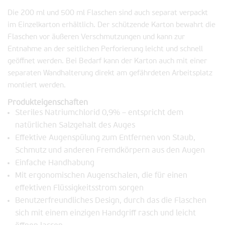
Die 200 ml und 500 ml Flaschen sind auch separat verpackt
im Einzelkarton erhältlich. Der schützende Karton bewahrt die
Flaschen vor äußeren Verschmutzungen und kann zur
Entnahme an der seitlichen Perforierung leicht und schnell
geöffnet werden. Bei Bedarf kann der Karton auch mit einer
separaten Wandhalterung direkt am gefährdeten Arbeitsplatz
montiert werden.
Produkteigenschaften
Steriles Natriumchlorid 0,9% – entspricht dem
natürlichen Salzgehalt des Auges
Effektive Augenspülung zum Entfernen von Staub,
Schmutz und anderen Fremdkörpern aus den Augen
Einfache Handhabung
Mit ergonomischen Augenschalen, die für einen
effektiven Flüssigkeitsstrom sorgen
Benutzerfreundliches Design, durch das die Flaschen
sich mit einem einzigen Handgriff rasch und leicht