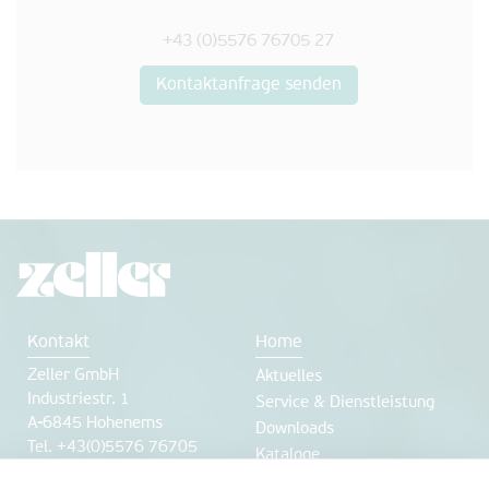
+43 (0)5576 76705 27
Kontaktanfrage senden
Kontakt
Home
Zeller GmbH
Aktuelles
Industriestr. 1
Service & Dienstleistung
A-6845 Hohenems
Downloads
Tel. +43(0)5576 76705
Kataloge
Fax +43(0)5576 76705 7